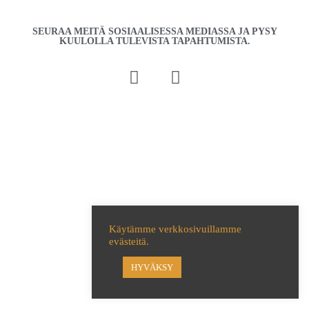
SEURAA MEITÄ SOSIAALISESSA MEDIASSA JA PYSY
KUULOLLA TULEVISTA TAPAHTUMISTA.
Käytämme verkkosivuillamme
evästeitä.
HYVÄKSY