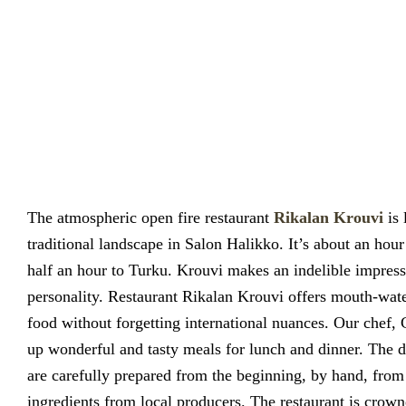
The atmospheric open fire restaurant
Rikalan Krouvi
is 
traditional landscape in Salon Halikko. It’s about an hour
half an hour to Turku. Krouvi makes an indelible impres
personality. Restaurant Rikalan Krouvi offers mouth-wate
food without forgetting international nuances. Our chef, 
up wonderful and tasty meals for lunch and dinner. The de
are carefully prepared from the beginning, by hand, from
ingredients from local producers. The restaurant is crown