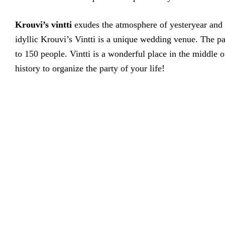
Krouvi’s vintti
exudes the atmosphere of yesteryear and
idyllic Krouvi’s Vintti is a unique wedding venue. The 
to 150 people. Vintti is a wonderful place in the middle o
history to organize the party of your life!