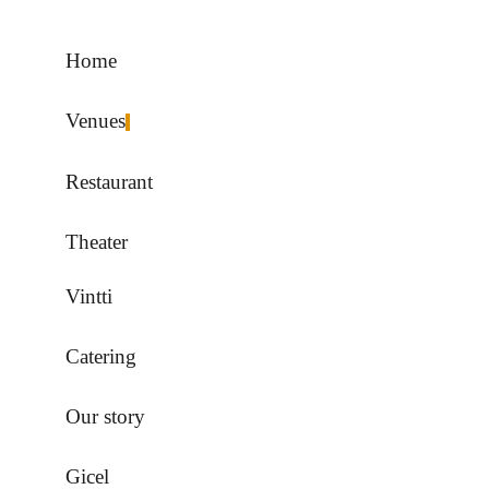
Home
Venues
Restaurant
Theater
Vintti
Catering
Our story
Gicel