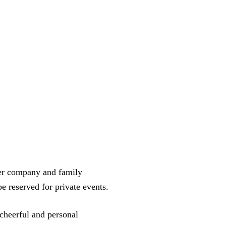
rger company and family
e reserved for private events.
cheerful and personal