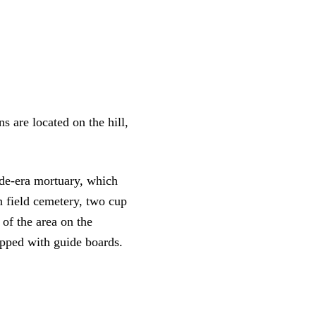
ns are located on the hill,
ade-era mortuary, which
n field cemetery, two cup
of the area on the
ipped with guide boards.