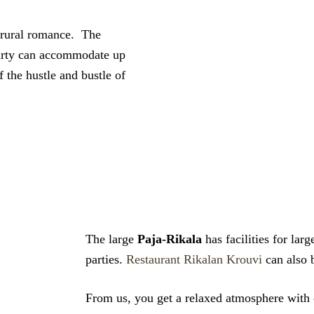
 rural romance. The
party can accommodate up
f the hustle and bustle of
The large
Paja-Rikala
has facilities for la
parties.
Restaurant Rikalan Krouvi
can also b
From us, you get a relaxed atmosphere with 