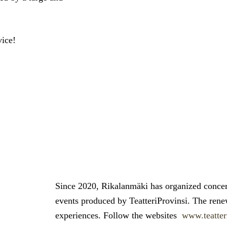
vice!
Since 2020, Rikalanmäki has organized concer
events produced by TeatteriProvinsi. The re
experiences. Follow the websites
www.teatteri