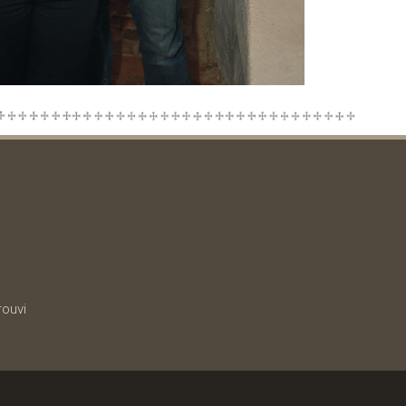
rouvi